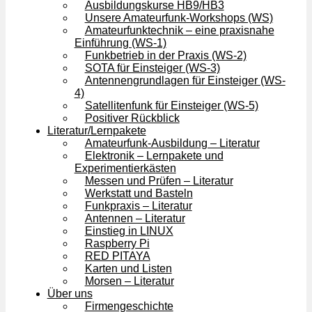
Ausbildungskurse HB9/HB3
Unsere Amateurfunk-Workshops (WS)
Amateurfunktechnik – eine praxisnahe
Einführung (WS-1)
Funkbetrieb in der Praxis (WS-2)
SOTA für Einsteiger (WS-3)
Antennengrundlagen für Einsteiger (WS-
4)
Satellitenfunk für Einsteiger (WS-5)
Positiver Rückblick
Literatur/Lernpakete
Amateurfunk-Ausbildung – Literatur
Elektronik – Lernpakete und
Experimentierkästen
Messen und Prüfen – Literatur
Werkstatt und Basteln
Funkpraxis – Literatur
Antennen – Literatur
Einstieg in LINUX
Raspberry Pi
RED PITAYA
Karten und Listen
Morsen – Literatur
Über uns
Firmengeschichte