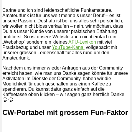
Carine und ich sind leidenschaftliche Funkamateure.
Amateurfunk ist für uns weit mehr als unser Beruf – es ist
unsere Passion. Deshalb ist bei uns alles sehr persönlich;
wir wollen nicht bloss verkaufen – nein, wir möchten, dass
Du als unser Kunde von unserer praktischen Erfahrung
profitierst. So ist unsere Website auch nicht einfach ein
„Webshop“ sondern ein kleines
AFU-Lexikon
mit viel
Praxisbezug und unser
YouTube-Kanal
vollgepackt mit
unserer grossen Leidenschaft für alles rund um den
Amateurfunk.
Nachdem uns immer wieder Anfragen aus der Community
erreicht haben, wie man uns Danke sagen könnte für unsere
Aktivitäten im Dienste der Community, haben wir die
Möglichkeit für euch geschaffen uns einen Kaffee zu
spendieren. Du kannst dafür ganz einfach auf die
Kaffeetasse oben klicken – wir sagen ganz herzlich Danke
🙂 🙂
CW-Portabel mit grossem Fun-Faktor