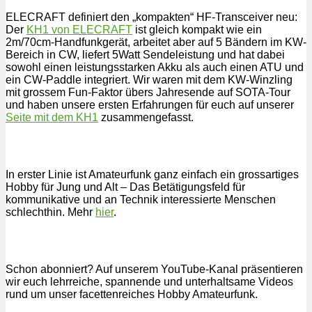
ELECRAFT definiert den „kompakten“ HF-Transceiver neu:
Der
KH1 von ELECRAFT
ist gleich kompakt wie ein
2m/70cm-Handfunkgerät, arbeitet aber auf 5 Bändern im KW-
Bereich in CW, liefert 5Watt Sendeleistung und hat dabei
sowohl einen leistungsstarken Akku als auch einen ATU und
ein CW-Paddle integriert. Wir waren mit dem KW-Winzling
mit grossem Fun-Faktor übers Jahresende auf SOTA-Tour
und haben unsere ersten Erfahrungen für euch auf unserer
Seite mit dem KH1
zusammengefasst.
In erster Linie ist Amateurfunk ganz einfach ein grossartiges
Hobby für Jung und Alt – Das Betätigungsfeld für
kommunikative und an Technik interessierte Menschen
schlechthin. Mehr
hier
.
Schon abonniert? Auf unserem YouTube-Kanal präsentieren
wir euch lehrreiche, spannende und unterhaltsame Videos
rund um unser facettenreiches Hobby Amateurfunk.