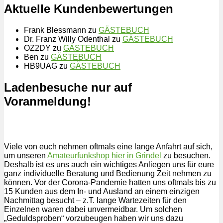
Aktuelle Kundenbewertungen
Frank Blessmann
zu
GÄSTEBUCH
Dr. Franz Willy Odenthal
zu
GÄSTEBUCH
OZ2DY
zu
GÄSTEBUCH
Ben
zu
GÄSTEBUCH
HB9UAG
zu
GÄSTEBUCH
Ladenbesuche nur auf
Voranmeldung!
Viele von euch nehmen oftmals eine lange Anfahrt auf sich,
um unseren
Amateurfunkshop hier in Grindel
zu besuchen.
Deshalb ist es uns auch ein wichtiges Anliegen uns für eure
ganz individuelle Beratung und Bedienung Zeit nehmen zu
können. Vor der Corona-Pandemie hatten uns oftmals bis zu
15 Kunden aus dem In- und Ausland an einem einzigen
Nachmittag besucht – z.T. lange Wartezeiten für den
Einzelnen waren dabei unvermeidbar. Um solchen
„Geduldsproben“ vorzubeugen haben wir uns dazu