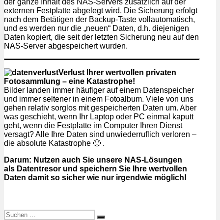
der ganze Inhalt des NAS-Servers zusätzlich auf der
externen Festplatte abgelegt wird. Die Sicherung erfolgt
nach dem Betätigen der Backup-Taste vollautomatisch,
und es werden nur die „neuen“ Daten, d.h. diejenigen
Daten kopiert, die seit der letzten Sicherung neu auf den
NAS-Server abgespeichert wurden.
Verlust Ihrer wertvollen privaten
Fotosammlung – eine Katastrophe!
Bilder landen immer häufiger auf einem Datenspeicher
und immer seltener in einem Fotoalbum. Viele von uns
gehen relativ sorglos mit gespeicherten Daten um. Aber
was geschieht, wenn Ihr Laptop oder PC einmal kaputt
geht, wenn die Festplatte im Computer Ihren Dienst
versagt? Alle Ihre Daten sind unwiederruflich verloren –
die absolute Katastrophe 🙁 .
Darum: Nutzen auch Sie unsere NAS-Lösungen
als Datentresor und speichern Sie Ihre wertvollen
Daten damit so sicher wie nur irgendwie möglich!
Suchen