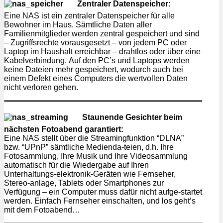
Zentraler Datenspeicher:
Eine NAS ist ein zentraler Datenspeicher für alle
Bewohner im Haus. Sämtliche Daten aller
Familienmitglieder werden zentral gespeichert und sind
– Zugriffsrechte vorausgesetzt – von jedem PC oder
Laptop im Haushalt erreichbar – drahtlos oder über eine
Kabelverbindung. Auf den PC’s und Laptops werden
keine Dateien mehr gespeichert, wodurch auch bei
einem Defekt eines Computers die wertvollen Daten
nicht verloren gehen.
Staunende Gesichter beim
nächsten Fotoabend garantiert:
Eine NAS stellt über die Streamingfunktion “DLNA”
bzw. “UPnP” sämtliche Medienda-teien, d.h. Ihre
Fotosammlung, Ihre Musik und Ihre Videosammlung
automatisch für die Wiedergabe auf Ihren
Unterhaltungs-elektronik-Geräten wie Fernseher,
Stereo-anlage, Tablets oder Smartphones zur
Verfügung – ein Computer muss dafür nicht aufge-startet
werden. Einfach Fernseher einschalten, und los geht’s
mit dem Fotoabend…