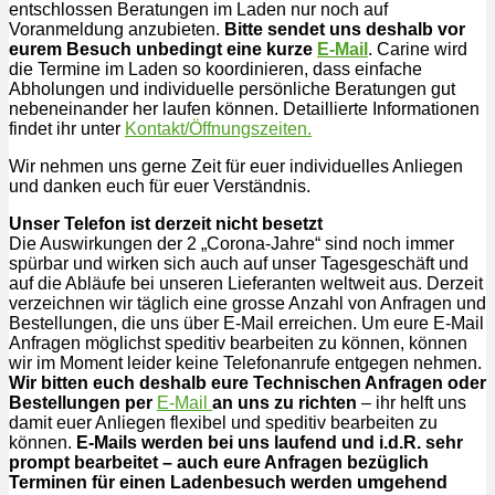
entschlossen Beratungen im Laden nur noch auf
Voranmeldung anzubieten.
Bitte sendet uns deshalb vor
eurem Besuch unbedingt eine kurze
E-Mail
. Carine wird
die Termine im Laden so koordinieren, dass einfache
Abholungen und individuelle persönliche Beratungen gut
nebeneinander her laufen können. Detaillierte Informationen
findet ihr unter
Kontakt/Öffnungszeiten.
Wir nehmen uns gerne Zeit für euer individuelles Anliegen
und danken euch für euer Verständnis.
Unser Telefon ist derzeit nicht besetzt
Die Auswirkungen der 2 „Corona-Jahre“ sind noch immer
spürbar und wirken sich auch auf unser Tagesgeschäft und
auf die Abläufe bei unseren Lieferanten weltweit aus. Derzeit
verzeichnen wir täglich eine grosse Anzahl von Anfragen und
Bestellungen, die uns über E-Mail erreichen. Um eure E-Mail
Anfragen möglichst speditiv bearbeiten zu können, können
wir im Moment leider keine Telefonanrufe entgegen nehmen.
Wir bitten euch deshalb eure Technischen Anfragen oder
Bestellungen per
E-Mail
an uns zu richten
– ihr helft uns
damit euer Anliegen flexibel und speditiv bearbeiten zu
können.
E-Mails werden bei uns laufend und i.d.R. sehr
prompt bearbeitet – auch eure Anfragen bezüglich
Terminen für einen Ladenbesuch werden umgehend