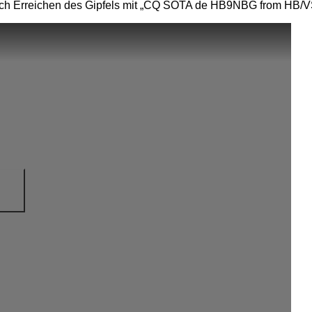
 nach Erreichen des Gipfels mit „CQ SOTA de HB9NBG from HB