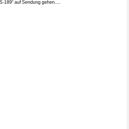
/VS-189“ auf Sendung gehen….