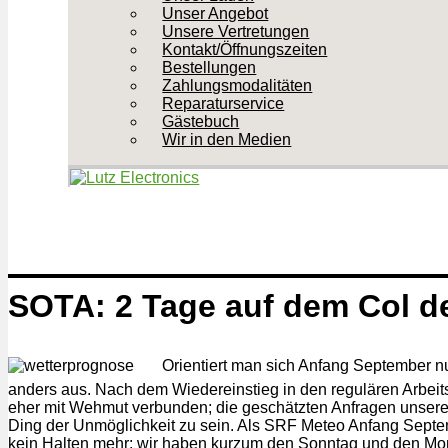
Unser Angebot
Unsere Vertretungen
Kontakt/Öffnungszeiten
Bestellungen
Zahlungsmodalitäten
Reparaturservice
Gästebuch
Wir in den Medien
SOTA: 2 Tage auf dem Col d
Orientiert man sich Anfang September n
anders aus. Nach dem Wiedereinstieg in den regulären Arbei
eher mit Wehmut verbunden; die geschätzten Anfragen unserer
Ding der Unmöglichkeit zu sein. Als SRF Meteo Anfang Septemb
kein Halten mehr: wir haben kurzum den Sonntag und den Monta