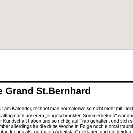
e Grand St.Bernhard
ur am Kalender, rechnet man normalerweise nicht mehr mit Hoch
tsalltag nach unserem „eingeschränkten Sommerbetrieb“ war d
 Kundschaft haben und so richtig auf Trab gehalten, und sich 
er allerdings für die dritte Woche in Folge noch einmal traum
g für uns als „normalen Arbeitstag“ deklariert und die beiden 