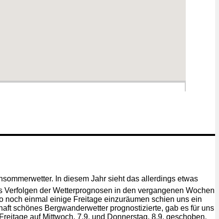
sommerwetter. In diesem Jahr sieht das allerdings etwas
as Verfolgen der Wetterprognosen in den vergangenen Wochen
so noch einmal einige Freitage einzuräumen schien uns ein
haft schönes Bergwanderwetter prognostizierte, gab es für uns
Freitage auf Mittwoch, 7.9. und Donnerstag, 8.9. geschoben.