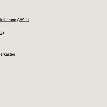
Einführung (WS-1)
-4)
ierkästen